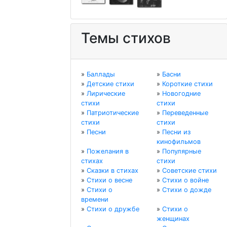
Темы стихов
»
Баллады
»
Басни
»
Детские стихи
»
Короткие стихи
»
Лирические
»
Новогодние
стихи
стихи
»
Патриотические
»
Переведенные
стихи
стихи
»
Песни
»
Песни из
кинофильмов
»
Пожелания в
»
Популярные
стихах
стихи
»
Сказки в стихах
»
Советские стихи
»
Стихи о весне
»
Стихи о войне
»
Стихи о
»
Стихи о дожде
времени
»
Стихи о дружбе
»
Стихи о
женщинах