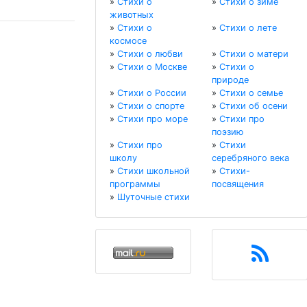
»
Стихи о
»
Стихи о зиме
животных
»
Стихи о
»
Стихи о лете
космосе
»
Стихи о любви
»
Стихи о матери
»
Стихи о Москве
»
Стихи о
природе
»
Стихи о России
»
Стихи о семье
»
Стихи о спорте
»
Стихи об осени
»
Стихи про море
»
Стихи про
поэзию
»
Стихи про
»
Стихи
школу
серебряного века
»
Стихи школьной
»
Стихи-
программы
посвящения
»
Шуточные стихи