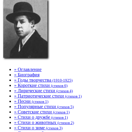
» Оглавление
» Биография
» Годы творчества
(1910-1925)
» Короткие стихи
(стихов 6)
» Лирические стихи
(стихов 4)
» Патриотические стихи
(стихов 1)
» Песни
(стихов 1)
» Популярные стихи
(стихов 5)
» Советские стихи
(стихов 1)
» Стихи о дружбе
(стихов 1)
» Стихи о животных
(стихов 2)
» Стихи о зиме
(стихов 3)