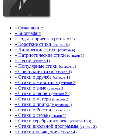
» Оглавление
» Биография
» Годы творчества
(1910-1925)
» Короткие стихи
(стихов 6)
» Лирические стихи
(стихов 4)
» Патриотические стихи
(стихов 1)
» Песни
(стихов 1)
» Популярные стихи
(стихов 5)
» Советские стихи
(стихов 1)
» Стихи о дружбе
(стихов 1)
» Стихи о животных
(стихов 2)
» Стихи о зиме
(стихов 3)
» Стихи о любви
(стихов 21)
» Стихи о матери
(стихов 2)
» Стихи о природе
(стихов 4)
» Стихи о России
(стихов 1)
» Стихи о семье
(стихов 1)
» Стихи серебряного века
(стихов 168)
» Стихи школьной программы
(стихов 2)
» Стихи-посвящения
(стихов 4)