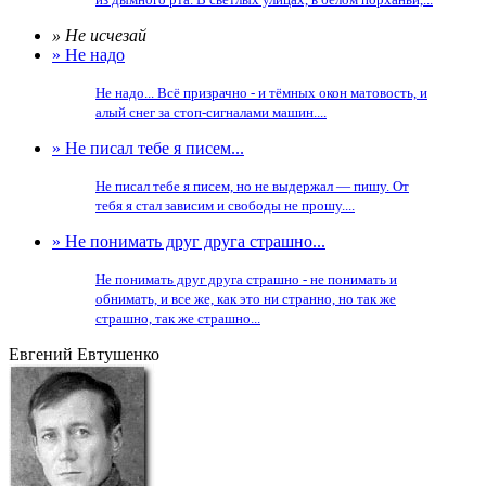
» Не исчезай
» Не надо
Не надо... Всё призрачно - и тёмных окон матовость, и
алый снег за стоп-сигналами машин....
» Не писал тебе я писем...
Не писал тебе я писем, но не выдержал — пишу. От
тебя я стал зависим и свободы не прошу....
» Не понимать друг друга страшно...
Не понимать друг друга страшно - не понимать и
обнимать, и все же, как это ни странно, но так же
страшно, так же страшно...
Евгений Евтушенко