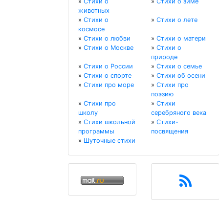
»
Стихи о
»
Стихи о зиме
животных
»
Стихи о
»
Стихи о лете
космосе
»
Стихи о любви
»
Стихи о матери
»
Стихи о Москве
»
Стихи о
природе
»
Стихи о России
»
Стихи о семье
»
Стихи о спорте
»
Стихи об осени
»
Стихи про море
»
Стихи про
поэзию
»
Стихи про
»
Стихи
школу
серебряного века
»
Стихи школьной
»
Стихи-
программы
посвящения
»
Шуточные стихи