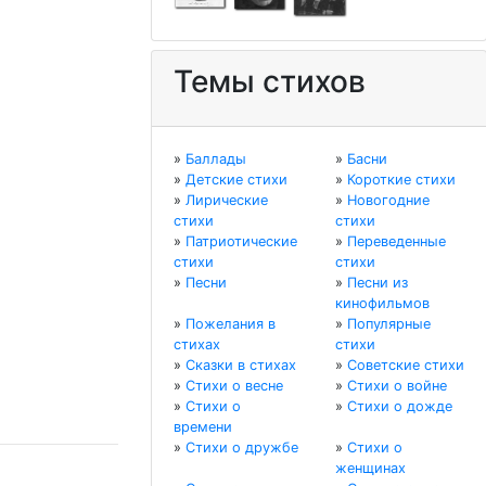
Темы стихов
»
Баллады
»
Басни
»
Детские стихи
»
Короткие стихи
»
Лирические
»
Новогодние
стихи
стихи
»
Патриотические
»
Переведенные
стихи
стихи
»
Песни
»
Песни из
кинофильмов
»
Пожелания в
»
Популярные
стихах
стихи
»
Сказки в стихах
»
Советские стихи
»
Стихи о весне
»
Стихи о войне
»
Стихи о
»
Стихи о дожде
времени
»
Стихи о дружбе
»
Стихи о
женщинах