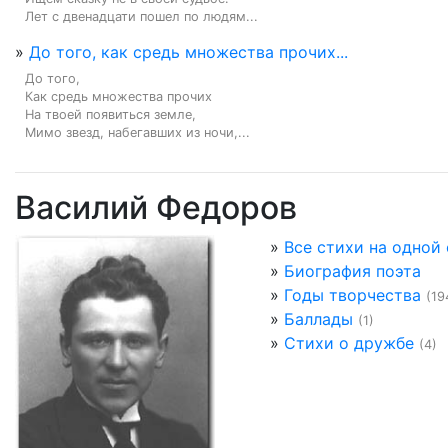
Лет с двенадцати пошел по людям...
»
До того, как средь множества прочих...
До того,

Как средь множества прочих

На твоей появиться земле,

Мимо звезд, набегавших из ночи,...
Василий Федоров
»
Все стихи на одной
»
Биография поэта
»
Годы творчества
(19
»
Баллады
(1)
»
Стихи о дружбе
(4)