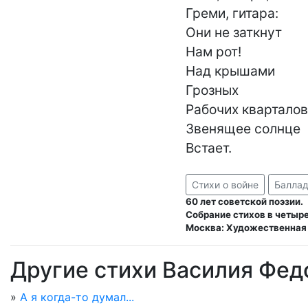
Греми, гитара:

Они не заткнут

Нам рот!

Над крышами

Грозных

Рабочих кварталов

Звенящее солнце

Встает.
Стихи о войне
Балла
60 лет советской поэзии.
Собрание стихов в четыре
Москва: Художественная 
Другие стихи Василия Фед
»
А я когда-то думал...