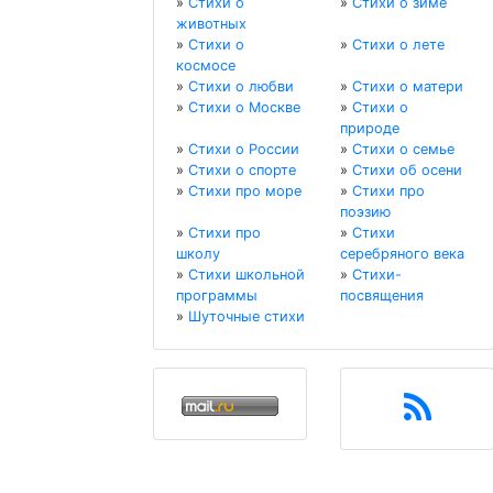
»
Стихи о
»
Стихи о зиме
животных
»
Стихи о
»
Стихи о лете
космосе
»
Стихи о любви
»
Стихи о матери
»
Стихи о Москве
»
Стихи о
природе
»
Стихи о России
»
Стихи о семье
»
Стихи о спорте
»
Стихи об осени
»
Стихи про море
»
Стихи про
поэзию
»
Стихи про
»
Стихи
школу
серебряного века
»
Стихи школьной
»
Стихи-
программы
посвящения
»
Шуточные стихи