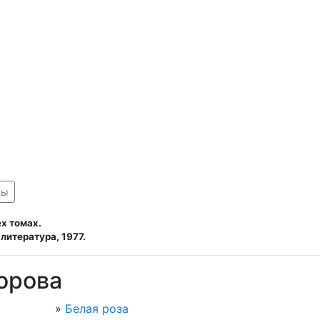
ды
х томах.
литература, 1977.
орова
»
Белая роза