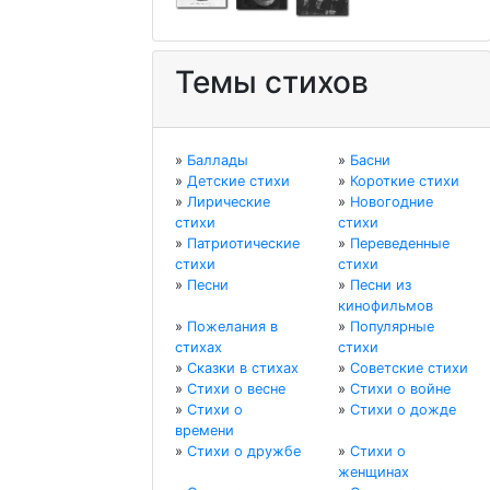
Темы стихов
»
Баллады
»
Басни
»
Детские стихи
»
Короткие стихи
»
Лирические
»
Новогодние
стихи
стихи
»
Патриотические
»
Переведенные
стихи
стихи
»
Песни
»
Песни из
кинофильмов
»
Пожелания в
»
Популярные
стихах
стихи
»
Сказки в стихах
»
Советские стихи
»
Стихи о весне
»
Стихи о войне
»
Стихи о
»
Стихи о дожде
времени
»
Стихи о дружбе
»
Стихи о
женщинах