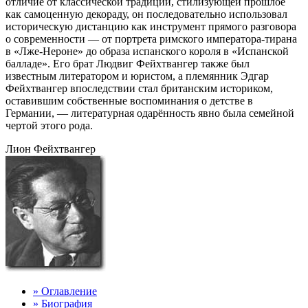
отличие от классической традиции, стилизующей прошлое
как самоценную декораду, он последовательно использовал
историческую дистанцию как инструмент прямого разговора
о современности — от портрета римского императора-тирана
в «Лже-Нероне» до образа испанского короля в «Испанской
балладе». Его брат Людвиг Фейхтвангер также был
известным литератором и юристом, а племянник Эдгар
Фейхтвангер впоследствии стал британским историком,
оставившим собственные воспоминания о детстве в
Германии, — литературная одарённость явно была семейной
чертой этого рода.
Лион Фейхтвангер
» Оглавление
» Биография