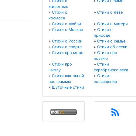
»
Стихи о
»
Стихи о зиме
животных
»
Стихи о
»
Стихи о лете
космосе
»
Стихи о любви
»
Стихи о матери
»
Стихи о Москве
»
Стихи о
природе
»
Стихи о России
»
Стихи о семье
»
Стихи о спорте
»
Стихи об осени
»
Стихи про море
»
Стихи про
поэзию
»
Стихи про
»
Стихи
школу
серебряного века
»
Стихи школьной
»
Стихи-
программы
посвящения
»
Шуточные стихи