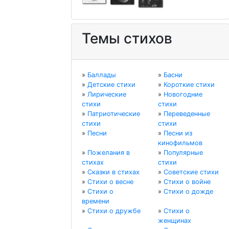
Темы стихов
»
Баллады
»
Басни
»
Детские стихи
»
Короткие стихи
»
Лирические
»
Новогодние
стихи
стихи
»
Патриотические
»
Переведенные
стихи
стихи
»
Песни
»
Песни из
кинофильмов
»
Пожелания в
»
Популярные
стихах
стихи
»
Сказки в стихах
»
Советские стихи
»
Стихи о весне
»
Стихи о войне
»
Стихи о
»
Стихи о дожде
времени
»
Стихи о дружбе
»
Стихи о
женщинах