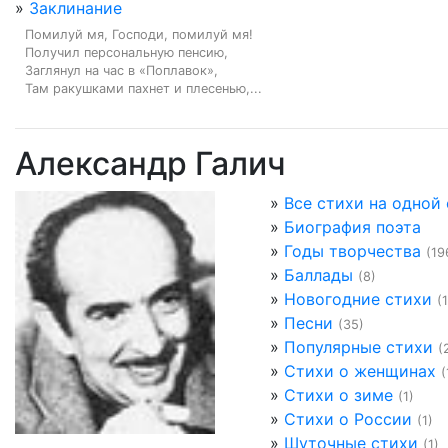
»
Заклинание
Помилуй мя, Господи, помилуй мя!

Получил персональную пенсию,

Заглянул на час в «Поплавок»,

Там ракушками пахнет и плесенью,...
Александр Галич
»
Все стихи на одной
»
Биография поэта
»
Годы творчества
(19
»
Баллады
(8)
»
Новогодние стихи
(1
»
Песни
(35)
»
Популярные стихи
(
»
Стихи о женщинах
(
»
Стихи о зиме
(1)
»
Стихи о России
(1)
»
Шуточные стихи
(1)