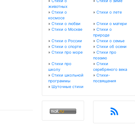
»
Стихи о
»
Стихи о зиме
животных
»
Стихи о
»
Стихи о лете
космосе
»
Стихи о любви
»
Стихи о матери
»
Стихи о Москве
»
Стихи о
природе
»
Стихи о России
»
Стихи о семье
»
Стихи о спорте
»
Стихи об осени
»
Стихи про море
»
Стихи про
поэзию
»
Стихи про
»
Стихи
школу
серебряного века
»
Стихи школьной
»
Стихи-
программы
посвящения
»
Шуточные стихи