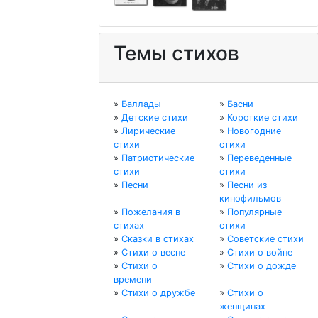
Темы стихов
»
Баллады
»
Басни
»
Детские стихи
»
Короткие стихи
»
Лирические
»
Новогодние
стихи
стихи
»
Патриотические
»
Переведенные
стихи
стихи
»
Песни
»
Песни из
кинофильмов
»
Пожелания в
»
Популярные
стихах
стихи
»
Сказки в стихах
»
Советские стихи
»
Стихи о весне
»
Стихи о войне
»
Стихи о
»
Стихи о дожде
времени
»
Стихи о дружбе
»
Стихи о
женщинах