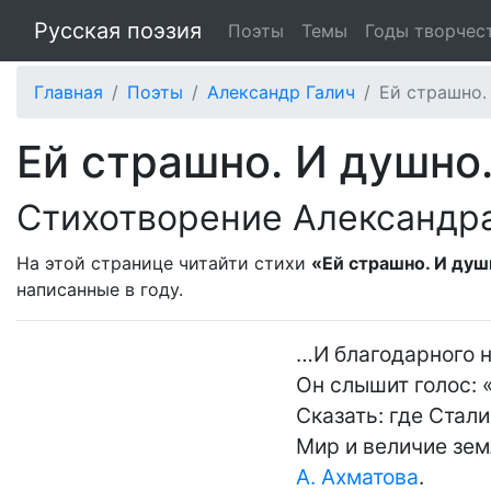
Русская поэзия
Поэты
Темы
Годы творчес
Главная
Поэты
Александр Галич
Ей страшно. 
Ей страшно. И душно. 
Стихотворение Александра
На этой странице читайти стихи
«Ей страшно. И душн
написанные в
году.
…И благодарного н
Он слышит голос: 
Сказать: где Стали
А. Ахматова
.