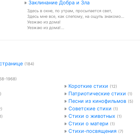
»
Заклинание Добра и Зла
Здесь в окне, по утрам, просыпается свет,

Здесь мне все, как слепому, на ощупь знакомо…

Уезжаю из дома!

Уезжаю из дома!...
 странице
(184)
68-1968)
»
Короткие стихи
(12)
»
Патриотические стихи
)
(1)
»
Песни из кинофильмов
(5)
»
Советские стихи
2)
(1)
»
Стихи о животных
1)
(1)
»
Стихи о матери
(1)
»
Стихи-посвящения
(7)