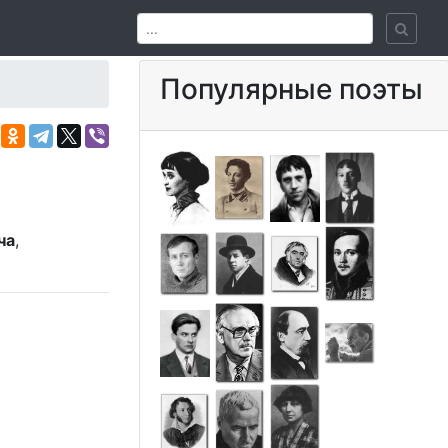
Популярные поэты
ча
,