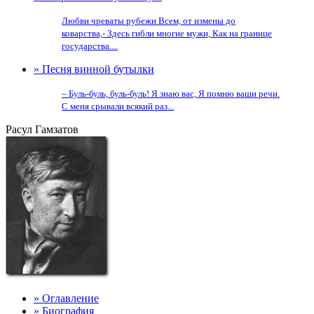
Любви чреваты рубежи Всем, от измены до
коварства,- Здесь гибли многие мужи, Как на границе
государства....
» Песня винной бутылки
– Буль-буль, буль-буль! Я знаю вас, Я помню ваши речи.
С меня срывали всякий раз...
Расул Гамзатов
» Оглавление
» Биография