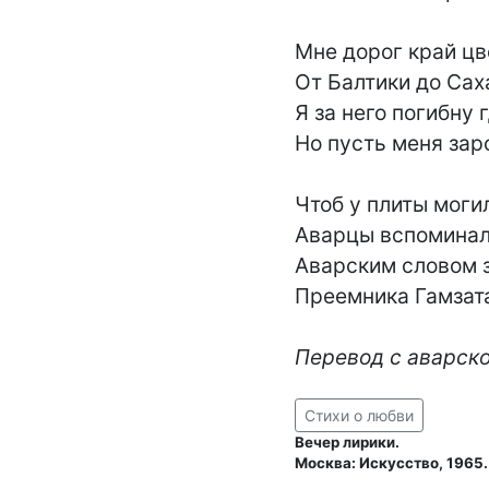
Мне дорог край цв
От Балтики до Сах
Я за него погибну г
Но пусть меня заро
Чтоб у плиты могил
Аварцы вспоминали
Аварским словом з
Преемника Гамзата 
Перевод с аварско
Стихи о любви
Вечер лирики.
Москва: Искусство, 1965.