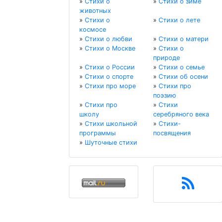
»
Стихи о
»
Стихи о зиме
животных
»
Стихи о
»
Стихи о лете
космосе
»
Стихи о любви
»
Стихи о матери
»
Стихи о Москве
»
Стихи о
природе
»
Стихи о России
»
Стихи о семье
»
Стихи о спорте
»
Стихи об осени
»
Стихи про море
»
Стихи про
поэзию
»
Стихи про
»
Стихи
школу
серебряного века
»
Стихи школьной
»
Стихи-
программы
посвящения
»
Шуточные стихи