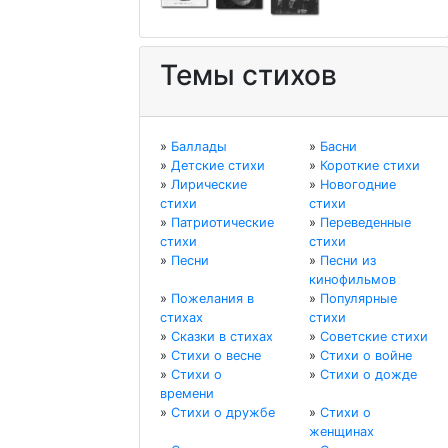
Темы стихов
»
Баллады
»
Басни
»
Детские стихи
»
Короткие стихи
»
Лирические
»
Новогодние
стихи
стихи
»
Патриотические
»
Переведенные
стихи
стихи
»
Песни
»
Песни из
кинофильмов
»
Пожелания в
»
Популярные
стихах
стихи
»
Сказки в стихах
»
Советские стихи
»
Стихи о весне
»
Стихи о войне
»
Стихи о
»
Стихи о дожде
времени
»
Стихи о дружбе
»
Стихи о
женщинах