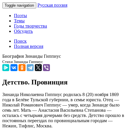
Русская поэзия
Toggle navigation
Поэты
Темы
Годы творчества
Обсудить
Поиск
Полная версия
Биография Зинаиды Гиппиус
Стихи Зинаиды Гиппиус
Детство. Провинция
Зинаида Николаевна Гиппиус родилась 8 (20) ноября 1869
года в Белёве Тульской губернии, в семье юриста. Отец —
Николай Романович Гиппиус — умер, когда Зинаиде было
семь лет. Мать — Анастасия Васильевна Степанова —
осталась с четырьмя дочерьми без средств. Детство прошло в
постоянных переездах по провинциальным городам —
Нежин, Тифлис, Москва.