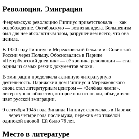
Революция. Эмиграция
Февральскую революцию Гиппиус приветствовала — как
освобождение. Октябрьскую — возненавидела. Большевизм
был для неё абсолютным злом, разрушением всего, что она
ценила.
В 1920 году Гиппиус и Мережковский бежали из Советской
России через Польшу. Обосновались в Париже.
«Петербургский дневник» — её хроника революции — стал
одним из самых резких документов эпохи.
В эмиграции продолжала активную литературную
деятельность. Парижский дом Гиппиус и Мережковского
снова стал литературным центром — «Зелёная лампа»,
литературное общество, которое они основали, объединяло
цвет русской эмиграции.
9 сентября 1945 года Зинаида Гиппиус скончалась в Париже
— через четыре года после мужа, пережив его тяжёлой
одинокой вдовой. Ей было 76 лет.
Место в литературе