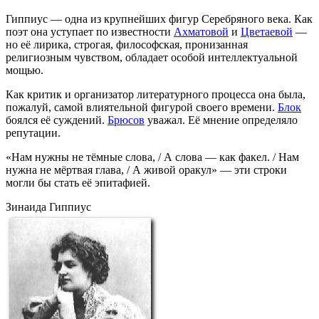
Гиппиус — одна из крупнейших фигур Серебряного века. Как
поэт она уступает по известности
Ахматовой
и
Цветаевой
—
но её лирика, строгая, философская, пронизанная
религиозным чувством, обладает особой интеллектуальной
мощью.
Как критик и организатор литературного процесса она была,
пожалуй, самой влиятельной фигурой своего времени.
Блок
боялся её суждений.
Брюсов
уважал. Её мнение определяло
репутации.
«Нам нужны не тёмные слова, / А слова — как факел. / Нам
нужна не мёртвая глава, / А живой оракул» — эти строки
могли бы стать её эпитафией.
Зинаида Гиппиус