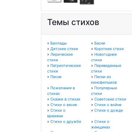
Темы стихов
»
Баллады
»
Басни
»
Детские стихи
»
Короткие стихи
»
Лирические
»
Новогодние
стихи
стихи
»
Патриотические
»
Переведенные
стихи
стихи
»
Песни
»
Песни из
кинофильмов
»
Пожелания в
»
Популярные
стихах
стихи
»
Сказки в стихах
»
Советские стихи
»
Стихи о весне
»
Стихи о войне
»
Стихи о
»
Стихи о дожде
времени
»
Стихи о дружбе
»
Стихи о
женщинах