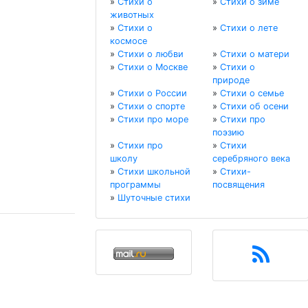
»
Стихи о
»
Стихи о зиме
животных
»
Стихи о
»
Стихи о лете
космосе
»
Стихи о любви
»
Стихи о матери
»
Стихи о Москве
»
Стихи о
природе
»
Стихи о России
»
Стихи о семье
»
Стихи о спорте
»
Стихи об осени
»
Стихи про море
»
Стихи про
поэзию
»
Стихи про
»
Стихи
школу
серебряного века
»
Стихи школьной
»
Стихи-
программы
посвящения
»
Шуточные стихи