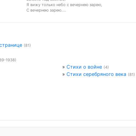
Я вижу только небо с вечернею зарею,

С вечернею зарею....
 странице
(81)
89-1938)
»
Стихи о войне
(4)
»
Стихи серебряного века
(81)