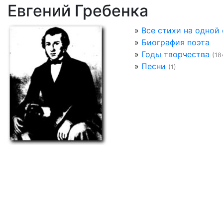
Евгений Гребенка
»
Все стихи на одной
»
Биография поэта
»
Годы творчества
(18
»
Песни
(1)