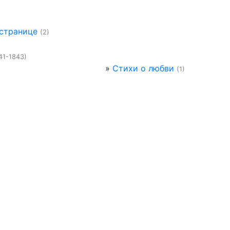
 странице
(2)
41-1843)
»
Стихи о любви
(1)