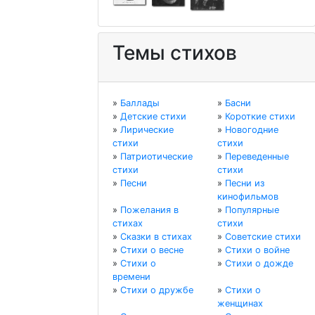
Темы стихов
»
Баллады
»
Басни
»
Детские стихи
»
Короткие стихи
»
Лирические
»
Новогодние
стихи
стихи
»
Патриотические
»
Переведенные
стихи
стихи
»
Песни
»
Песни из
кинофильмов
»
Пожелания в
»
Популярные
стихах
стихи
»
Сказки в стихах
»
Советские стихи
»
Стихи о весне
»
Стихи о войне
»
Стихи о
»
Стихи о дожде
времени
»
Стихи о дружбе
»
Стихи о
женщинах