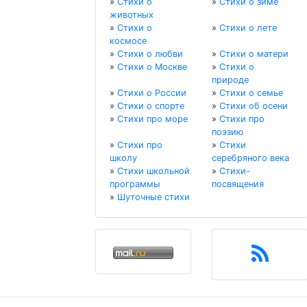
»
Стихи о
»
Стихи о зиме
животных
»
Стихи о
»
Стихи о лете
космосе
»
Стихи о любви
»
Стихи о матери
»
Стихи о Москве
»
Стихи о
природе
»
Стихи о России
»
Стихи о семье
»
Стихи о спорте
»
Стихи об осени
»
Стихи про море
»
Стихи про
поэзию
»
Стихи про
»
Стихи
школу
серебряного века
»
Стихи школьной
»
Стихи-
программы
посвящения
»
Шуточные стихи