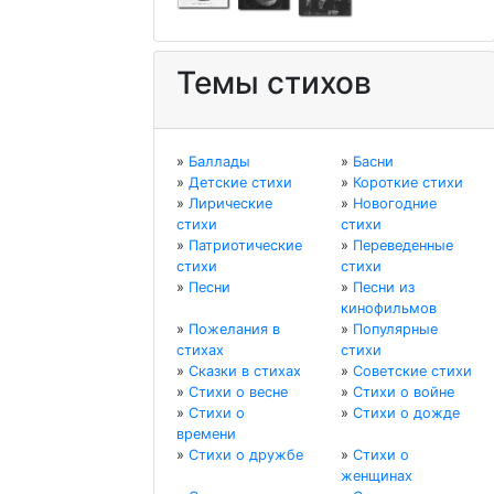
Темы стихов
»
Баллады
»
Басни
»
Детские стихи
»
Короткие стихи
»
Лирические
»
Новогодние
стихи
стихи
»
Патриотические
»
Переведенные
стихи
стихи
»
Песни
»
Песни из
кинофильмов
»
Пожелания в
»
Популярные
стихах
стихи
»
Сказки в стихах
»
Советские стихи
»
Стихи о весне
»
Стихи о войне
»
Стихи о
»
Стихи о дожде
времени
»
Стихи о дружбе
»
Стихи о
женщинах