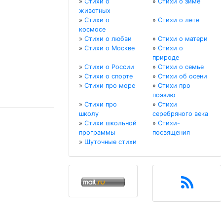
»
Стихи о
»
Стихи о зиме
животных
»
Стихи о
»
Стихи о лете
космосе
»
Стихи о любви
»
Стихи о матери
»
Стихи о Москве
»
Стихи о
природе
»
Стихи о России
»
Стихи о семье
»
Стихи о спорте
»
Стихи об осени
»
Стихи про море
»
Стихи про
поэзию
»
Стихи про
»
Стихи
школу
серебряного века
»
Стихи школьной
»
Стихи-
программы
посвящения
»
Шуточные стихи