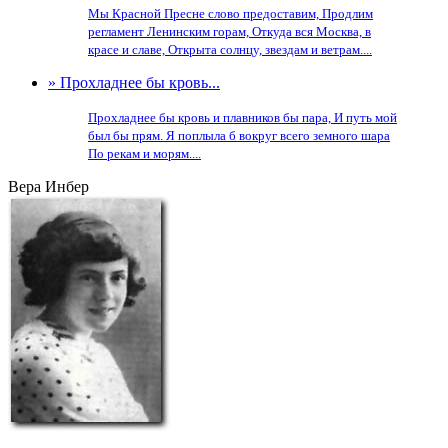
Мы Красной Пресне слово предоставим, Продлим
регламент Ленинским горам, Откуда вся Москва, в
красе и славе, Открыта солнцу, звездам и ветрам....
» Прохладнее бы кровь...
Прохладнее бы кровь и плавников бы пара, И путь мой
был бы прям. Я поплыла б вокруг всего земного шара
По рекам и морям....
Вера Инбер