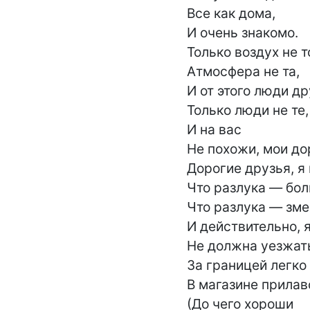
Все как дома,

И очень знакомо.

Только воздух не то
Атмосфера не та,

И от этого люди дру
Только люди не те, 
И на вас

Не похожи, мои дор
Дорогие друзья, я 
Что разлука — бол
Что разлука — змея
И действительно, я
Не должна уезжать
За границей легко 
В магазине прилаво
(До чего хороши
