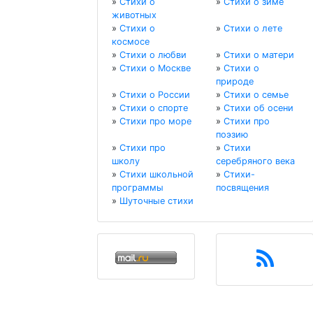
»
Стихи о
»
Стихи о зиме
животных
»
Стихи о
»
Стихи о лете
космосе
»
Стихи о любви
»
Стихи о матери
»
Стихи о Москве
»
Стихи о
природе
»
Стихи о России
»
Стихи о семье
»
Стихи о спорте
»
Стихи об осени
»
Стихи про море
»
Стихи про
поэзию
»
Стихи про
»
Стихи
школу
серебряного века
»
Стихи школьной
»
Стихи-
программы
посвящения
»
Шуточные стихи