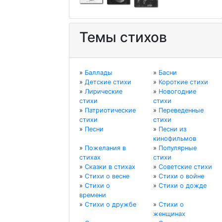
Темы стихов
»
Баллады
»
Басни
»
Детские стихи
»
Короткие стихи
»
Лирические
»
Новогодние
стихи
стихи
»
Патриотические
»
Переведенные
стихи
стихи
»
Песни
»
Песни из
кинофильмов
»
Пожелания в
»
Популярные
стихах
стихи
»
Сказки в стихах
»
Советские стихи
»
Стихи о весне
»
Стихи о войне
»
Стихи о
»
Стихи о дожде
времени
»
Стихи о дружбе
»
Стихи о
женщинах