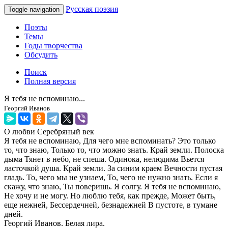
Русская поэзия
Toggle navigation
Поэты
Темы
Годы творчества
Обсудить
Поиск
Полная версия
Я тебя не вспоминаю...
Георгий Иванов
О любви
Серебряный век
Я тебя не вспоминаю, Для чего мне вспоминать? Это только
то, что знаю, Только то, что можно знать. Край земли. Полоска
дыма Тянет в небо, не спеша. Одинока, нелюдима Вьется
ласточкой душа. Край земли. За синим краем Вечности пустая
гладь. То, чего мы не узнаем, То, чего не нужно знать. Если я
скажу, что знаю, Ты поверишь. Я солгу. Я тебя не вспоминаю,
Не хочу и не могу. Но люблю тебя, как прежде, Может быть,
еще нежней, Бессердечней, безнадежней В пустоте, в тумане
дней.
Георгий Иванов. Белая лира.