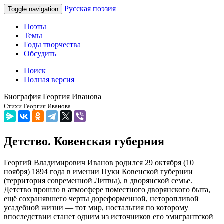
Русская поэзия
Toggle navigation
Поэты
Темы
Годы творчества
Обсудить
Поиск
Полная версия
Биография Георгия Иванова
Стихи Георгия Иванова
Детство. Ковенская губерния
Георгий Владимирович Иванов родился 29 октября (10
ноября) 1894 года в имении Пуки Ковенской губернии
(территория современной Литвы), в дворянской семье.
Детство прошло в атмосфере поместного дворянского быта,
ещё сохранявшего черты дореформенной, неторопливой
усадебной жизни — тот мир, ностальгия по которому
впоследствии станет одним из источников его эмигрантской