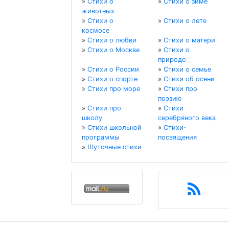
»
Стихи о
»
Стихи о зиме
животных
»
Стихи о
»
Стихи о лете
космосе
»
Стихи о любви
»
Стихи о матери
»
Стихи о Москве
»
Стихи о
природе
»
Стихи о России
»
Стихи о семье
»
Стихи о спорте
»
Стихи об осени
»
Стихи про море
»
Стихи про
поэзию
»
Стихи про
»
Стихи
школу
серебряного века
»
Стихи школьной
»
Стихи-
программы
посвящения
»
Шуточные стихи