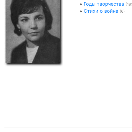
»
Годы творчества
(19
»
Стихи о войне
(6)