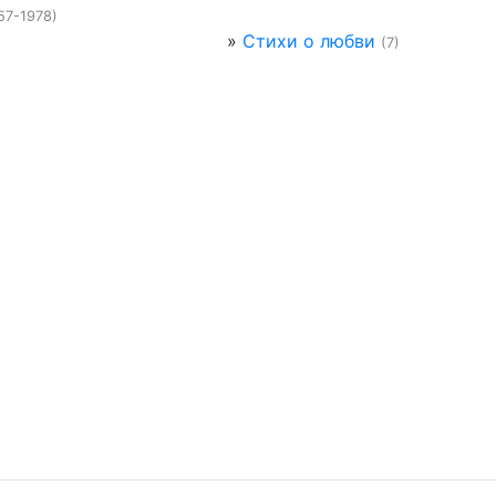
57-1978)
»
Стихи о любви
(7)