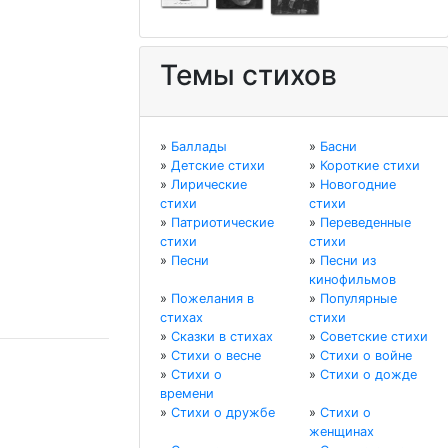
Темы стихов
»
Баллады
»
Басни
»
Детские стихи
»
Короткие стихи
»
Лирические
»
Новогодние
стихи
стихи
»
Патриотические
»
Переведенные
стихи
стихи
»
Песни
»
Песни из
кинофильмов
»
Пожелания в
»
Популярные
стихах
стихи
»
Сказки в стихах
»
Советские стихи
»
Стихи о весне
»
Стихи о войне
»
Стихи о
»
Стихи о дожде
времени
»
Стихи о дружбе
»
Стихи о
женщинах