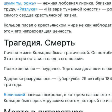
шуми ты, рожь»
— нежная любовная лирика, близкая
труду.
«Разлука»
— «На заре туманной юности» — ро
самого сердца крестьянской жизни.
Кольцов писал о крестьянском мире не как наблюдате
этом его непреходящая ценность.
Трагедия. Смерть
Личная жизнь Кольцова была трагической. Он полюб
Эта потеря оставила след в его поэзии.
Позже женился — неудачно. Торговые дела шли плохо
Здоровье разрушалось — туберкулёз. 29 октября 184
три года.
Белинский
написал некролог, в котором назвал его 
Кольцов был первым русским поэтом, который не изо