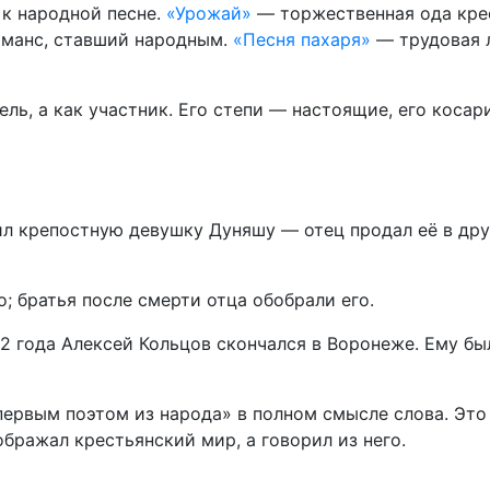
 к народной песне.
«Урожай»
— торжественная ода кре
манс, ставший народным.
«Песня пахаря»
— трудовая 
ль, а как участник. Его степи — настоящие, его косар
ил крепостную девушку Дуняшу — отец продал её в дру
; братья после смерти отца обобрали его.
2 года Алексей Кольцов скончался в Воронеже. Ему бы
«первым поэтом из народа» в полном смысле слова. Это
бражал крестьянский мир, а говорил из него.