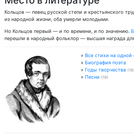
Место в литературе
Кольцов — певец русской степи и крестьянского тру
из народной жизни, оба умерли молодыми.
Но Кольцов первый — и по времени, и по значению.
Б
перешли в народный фольклор — высшая награда для
»
Все стихи на одной
»
Биография поэта
»
Годы творчества
(18
»
Песни
(19)