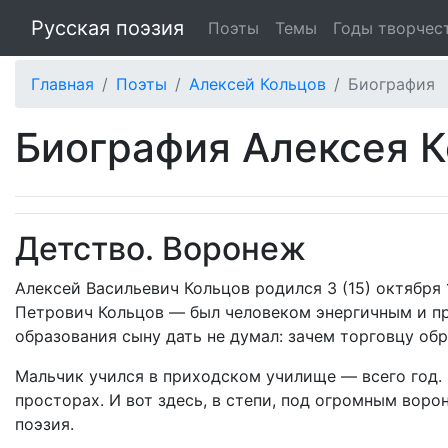
Русская поэзия
Поэты
Темы
Годы творчес
Главная
Поэты
Алексей Кольцов
Биография
Биография Алексея 
Детство. Воронеж
Алексей Васильевич Кольцов родился 3 (15) октября
Петрович Кольцов — был человеком энергичным и пра
образования сыну дать не думал: зачем торговцу об
Мальчик учился в приходском училище — всего год. 
просторах. И вот здесь, в степи, под огромным вор
поэзия.