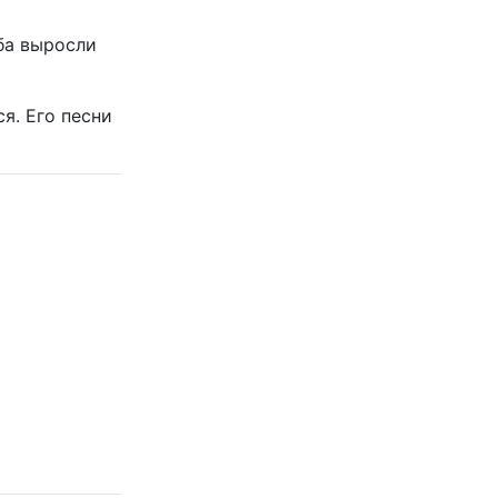
ба выросли
ся. Его песни