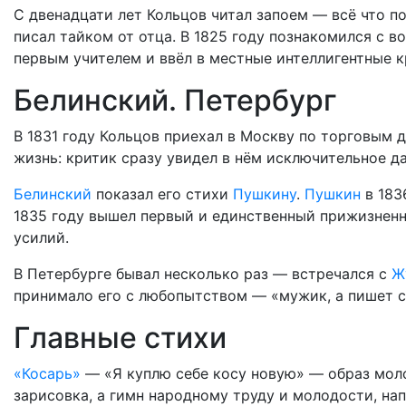
С двенадцати лет Кольцов читал запоем — всё что п
писал тайком от отца. В 1825 году познакомился с
первым учителем и ввёл в местные интеллигентные к
Белинский. Петербург
В 1831 году Кольцов приехал в Москву по торговым 
жизнь: критик сразу увидел в нём исключительное д
Белинский
показал его стихи
Пушкину
.
Пушкин
в 183
1835 году вышел первый и единственный прижизнен
усилий.
В Петербурге бывал несколько раз — встречался с
Ж
принимало его с любопытством — «мужик, а пишет с
Главные стихи
«Косарь»
— «Я куплю себе косу новую» — образ моло
зарисовка, а гимн народному труду и молодости, на