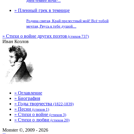
дней темнее ночи?...
» Пленный грек в темнице
Родина святая, Край прелестный мой! Всё тобой
мечтая, Рвусь к тебе душой....
» Стихи о войне других поэтов
(стихов 737)
Иван Козлов
» Оглавление
» Биография
» Годы творчества
(1822-1839)
» Песни
(стихов 1)
» Стихи о войне
(стихов 3)
» Стихи о любви
(стихов 20)
Monster ©, 2009 - 2026