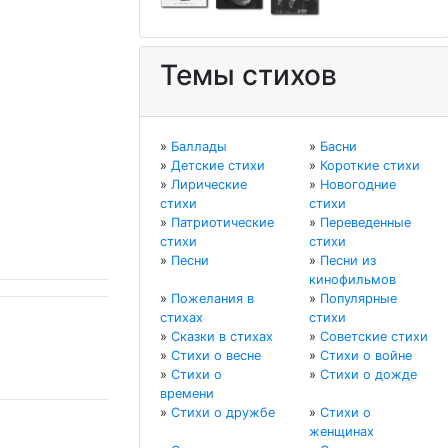
Темы стихов
»
Баллады
»
Басни
»
Детские стихи
»
Короткие стихи
»
Лирические
»
Новогодние
стихи
стихи
»
Патриотические
»
Переведенные
стихи
стихи
»
Песни
»
Песни из
кинофильмов
»
Пожелания в
»
Популярные
стихах
стихи
»
Сказки в стихах
»
Советские стихи
»
Стихи о весне
»
Стихи о войне
»
Стихи о
»
Стихи о дожде
времени
»
Стихи о дружбе
»
Стихи о
женщинах