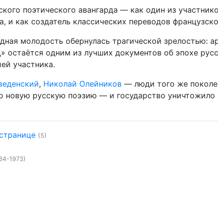
кого поэтического авангарда — как один из участник
, и как создатель классических переводов французско
рдная молодость обернулась трагической зрелостью: ар
ц» остаётся одним из лучших документов об эпохе рус
ей участника.
веденский
,
Николай Олейников
— люди того же поколе
о новую русскую поэзию — и государство уничтожило
 странице
(5)
34-1973)