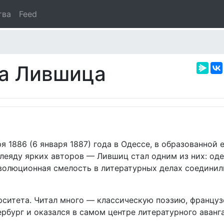
тва
Feed
а Лившица
 1886 (6 января 1887) года в Одессе, в образованной 
леяду ярких авторов — Лившиц стал одним из них: од
волюционная смелость в литературных делах соединил
рситета. Читал много — классическую поэзию, француз
рбург и оказался в самом центре литературного аванг