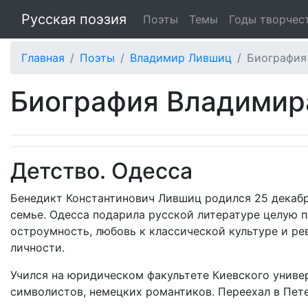
Русская поэзия
Поэты
Темы
Годы творчес
Главная
Поэты
Владимир Лившиц
Биография
Биография Владимир
Детство. Одесса
Бенедикт Константинович Лившиц родился 25 декабря
семье. Одесса подарила русской литературе целую п
остроумность, любовь к классической культуре и ре
личности.
Учился на юридическом факультете Киевского униве
символистов, немецких романтиков. Переехал в Пете