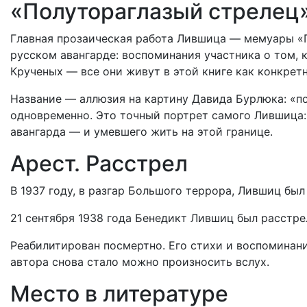
«Полутораглазый стрелец
Главная прозаическая работа Лившица — мемуары «П
русском авангарде: воспоминания участника о том, 
Крученых — все они живут в этой книге как конкретн
Название — аллюзия на картину Давида Бурлюка: «п
одновременно. Это точный портрет самого Лившица: 
авангарда — и умевшего жить на этой границе.
Арест. Расстрел
В 1937 году, в разгар Большого террора, Лившиц был
21 сентября 1938 года Бенедикт Лившиц был расстрел
Реабилитирован посмертно. Его стихи и воспоминани
автора снова стало можно произносить вслух.
Место в литературе