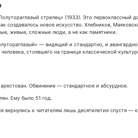
»
олутораглазый стрелец» (1933). Это первоклассный д
как создавалось новое искусство. Хлебников, Маяковск
ые, живые, сложные люди, а не как памятники.
олутораглазый» — видящий и стандартно, и авангардно
человека, стоявшего на границе классической культур
 арестован. Обвинение — стандартное и абсурдное.
ян. Ему было 51 год.
я вернулись к читателям лишь десятилетия спустя — к