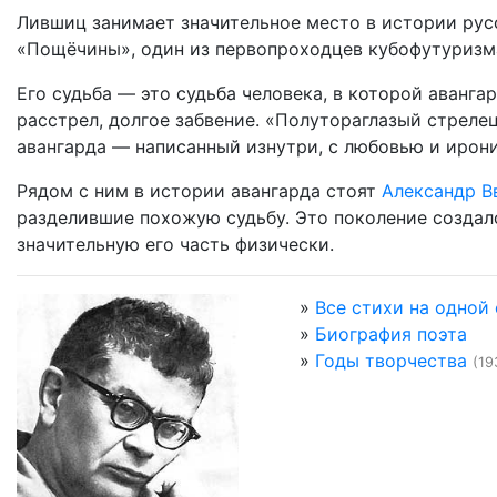
Лившиц занимает значительное место в истории русс
«Пощёчины», один из первопроходцев кубофутуризма
Его судьба — это судьба человека, в которой аванга
расстрел, долгое забвение. «Полутораглазый стреле
авангарда — написанный изнутри, с любовью и ирони
Рядом с ним в истории авангарда стоят
Александр В
разделившие похожую судьбу. Это поколение создал
значительную его часть физически.
»
Все стихи на одной
»
Биография поэта
»
Годы творчества
(19