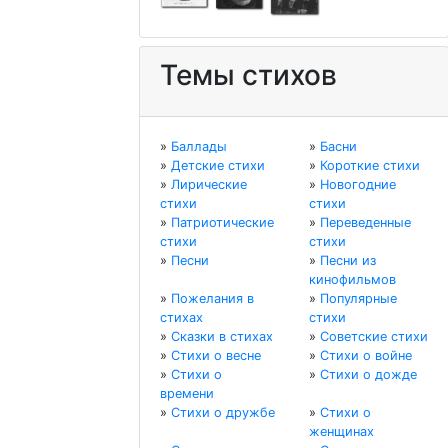
Темы стихов
»
Баллады
»
Басни
»
Детские стихи
»
Короткие стихи
»
Лирические
»
Новогодние
стихи
стихи
»
Патриотические
»
Переведенные
стихи
стихи
»
Песни
»
Песни из
кинофильмов
»
Пожелания в
»
Популярные
стихах
стихи
»
Сказки в стихах
»
Советские стихи
»
Стихи о весне
»
Стихи о войне
»
Стихи о
»
Стихи о дожде
времени
»
Стихи о дружбе
»
Стихи о
женщинах