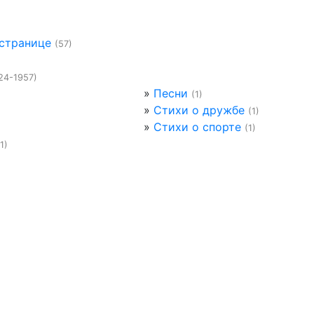
 странице
(57)
24-1957)
»
Песни
(1)
»
Стихи о дружбе
(1)
»
Стихи о спорте
(1)
(1)