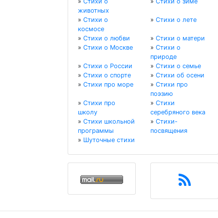
»
Стихи о
»
Стихи о зиме
животных
»
Стихи о
»
Стихи о лете
космосе
»
Стихи о любви
»
Стихи о матери
»
Стихи о Москве
»
Стихи о
природе
»
Стихи о России
»
Стихи о семье
»
Стихи о спорте
»
Стихи об осени
»
Стихи про море
»
Стихи про
поэзию
»
Стихи про
»
Стихи
школу
серебряного века
»
Стихи школьной
»
Стихи-
программы
посвящения
»
Шуточные стихи