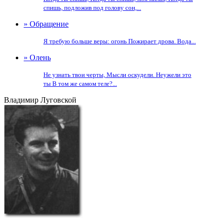
спишь, подложив под голову сон,...
» Обращение
Я требую больше веры: огонь Пожирает дрова. Вода...
» Олень
Не узнать твои черты, Мысли оскудели. Неужели это
ты В том же самом теле?...
Владимир Луговской