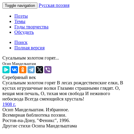
Русская поэзия
Toggle navigation
Поэты
Темы
Годы творчества
Обсудить
Поиск
Полная версия
Сусальным золотом горят...
Осип Мандельштам
Серебряный век
Сусальным золотом горят В лесах рождественские елки, В
кустах игрушечные волки Глазами страшными глядят. О,
вещая моя печаль, О, тихая моя свобода И неживого
небосвода Всегда смеющийся хрусталь!
1908 г.
Осип Мандельштам. Избранное.
Всемирная библиотека поэзии.
Ростов-на-Дону, "Феникс", 1996.
Другие стихи Осипа Мандельштама