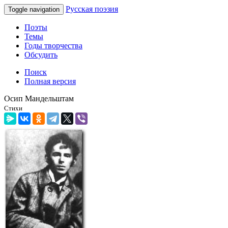
Русская поэзия
Toggle navigation
Поэты
Темы
Годы творчества
Обсудить
Поиск
Полная версия
Осип Мандельштам
Стихи