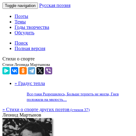
Русская поэзия
Toggle navigation
Поэты
Темы
Годы творчества
Обсудить
Поиск
Полная версия
Стихи о спорте
Стихи Леонида Мартынова
» Градус тепла
Все-таки Разрешилось, Больше терпеть не могла, Гнев
положила на милость....
» Стихи о спорте других поэтов
(стихов 37)
Леонид Мартынов