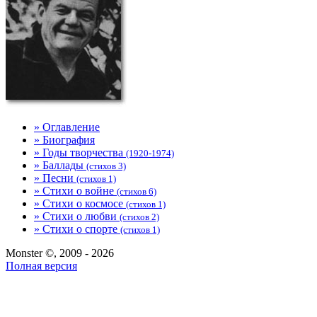
» Оглавление
» Биография
» Годы творчества
(1920-1974)
» Баллады
(стихов 3)
» Песни
(стихов 1)
» Стихи о войне
(стихов 6)
» Стихи о космосе
(стихов 1)
» Стихи о любви
(стихов 2)
» Стихи о спорте
(стихов 1)
Monster ©, 2009 - 2026
Полная версия