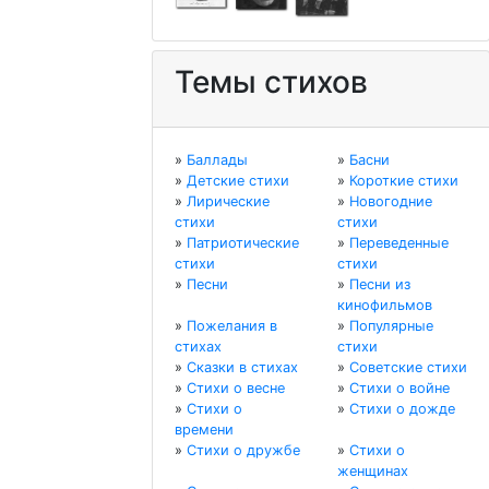
Темы стихов
»
Баллады
»
Басни
»
Детские стихи
»
Короткие стихи
»
Лирические
»
Новогодние
стихи
стихи
»
Патриотические
»
Переведенные
стихи
стихи
»
Песни
»
Песни из
кинофильмов
»
Пожелания в
»
Популярные
стихах
стихи
»
Сказки в стихах
»
Советские стихи
»
Стихи о весне
»
Стихи о войне
»
Стихи о
»
Стихи о дожде
времени
»
Стихи о дружбе
»
Стихи о
женщинах