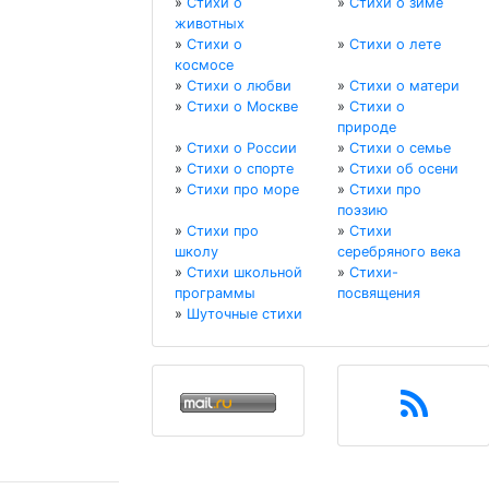
»
Стихи о
»
Стихи о зиме
животных
»
Стихи о
»
Стихи о лете
космосе
»
Стихи о любви
»
Стихи о матери
»
Стихи о Москве
»
Стихи о
природе
»
Стихи о России
»
Стихи о семье
»
Стихи о спорте
»
Стихи об осени
»
Стихи про море
»
Стихи про
поэзию
»
Стихи про
»
Стихи
школу
серебряного века
»
Стихи школьной
»
Стихи-
программы
посвящения
»
Шуточные стихи