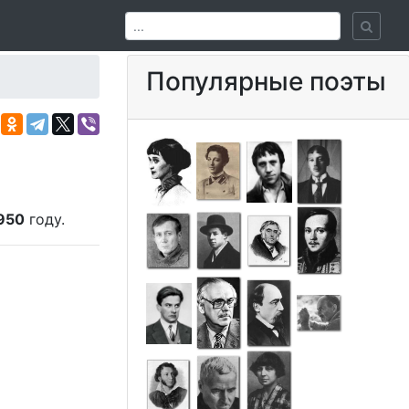
Популярные поэты
950
году.