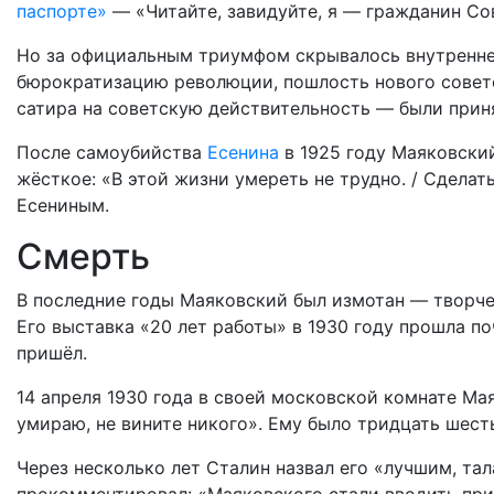
паспорте»
— «Читайте, завидуйте, я — гражданин Со
Но за официальным триумфом скрывалось внутренне
бюрократизацию революции, пошлость нового советс
сатира на советскую действительность — были приня
После самоубийства
Есенина
в 1925 году Маяковски
жёсткое: «В этой жизни умереть не трудно. / Сделат
Есениным.
Смерть
В последние годы Маяковский был измотан — творче
Его выставка «20 лет работы» в 1930 году прошла п
пришёл.
14 апреля 1930 года в своей московской комнате Ма
умираю, не вините никого». Ему было тридцать шесть
Через несколько лет Сталин назвал его «лучшим, т