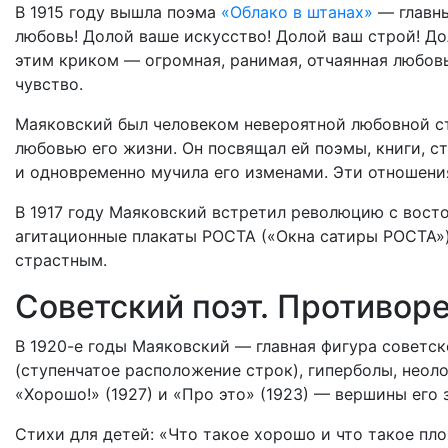
В 1915 году вышла поэма
«Облако в штанах»
— главны
любовь! Долой ваше искусство! Долой ваш строй! До
этим криком — огромная, ранимая, отчаянная любов
чувство.
Маяковский был человеком невероятной любовной ст
любовью его жизни. Он посвящал ей поэмы, книги, ст
и одновременно мучила его изменами. Эти отношени
В 1917 году Маяковский встретил революцию с вост
агитационные плакаты РОСТА («Окна сатиры РОСТА»)
страстным.
Советский поэт. Противор
В 1920-е годы Маяковский — главная фигура советск
(ступенчатое расположение строк), гиперболы, неол
«Хорошо!» (1927) и «Про это» (1923) — вершины его 
Стихи для детей: «Что такое хорошо и что такое пло