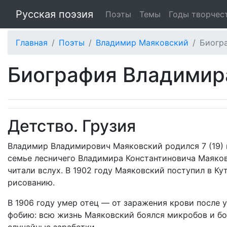
Русская поэзия
Поэты
Темы
Годы творчес
Главная
Поэты
Владимир Маяковский
Биогр
Биография Владимир
Детство. Грузия
Владимир Владимирович Маяковский родился 7 (19) и
семье лесничего Владимира Константиновича Маяковс
читали вслух. В 1902 году Маяковский поступил в К
рисованию.
В 1906 году умер отец — от заражения крови после 
фобию: всю жизнь Маяковский боялся микробов и бо