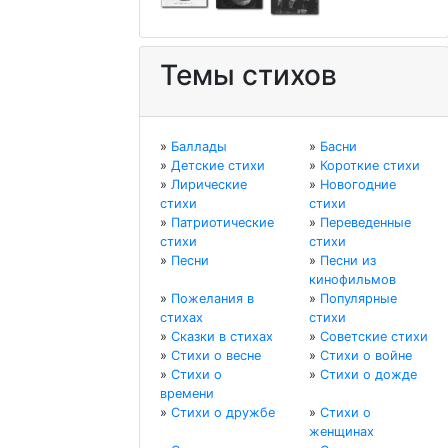
Темы стихов
»
Баллады
»
Басни
»
Детские стихи
»
Короткие стихи
»
Лирические
»
Новогодние
стихи
стихи
»
Патриотические
»
Переведенные
стихи
стихи
»
Песни
»
Песни из
кинофильмов
»
Пожелания в
»
Популярные
стихах
стихи
»
Сказки в стихах
»
Советские стихи
»
Стихи о весне
»
Стихи о войне
»
Стихи о
»
Стихи о дожде
времени
»
Стихи о дружбе
»
Стихи о
женщинах