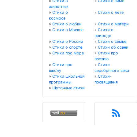
»
Стихи о
»
Стихи о зиме
животных
»
Стихи о
»
Стихи о лете
космосе
»
Стихи о любви
»
Стихи о матери
»
Стихи о Москве
»
Стихи о
природе
»
Стихи о России
»
Стихи о семье
»
Стихи о спорте
»
Стихи об осени
»
Стихи про море
»
Стихи про
поэзию
»
Стихи про
»
Стихи
школу
серебряного века
»
Стихи школьной
»
Стихи-
программы
посвящения
»
Шуточные стихи