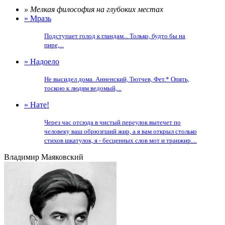
» Мелкая философия на глубоких местах
» Мразь
Подступает голод к гландам... Только, будто бы на
пире,...
» Надоело
Не высидел дома. Анненский, Тютчев, Фет.* Опять,
тоскою к людям ведомый,...
» Нате!
Через час отсюда в чистый переулок вытечет по
человеку ваш обрюзгший жир, а я вам открыл столько
стихов шкатулок, я - бесценных слов мот и транжир....
Владимир Маяковский