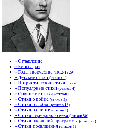
» Оглавление
» Биография
» Годы творчества
(1912-1929)
» Детские стихи
(стихов 1)
» Патриотические стихи
(стихов 1)
» Популярные стихи
(стихов 4)
» Советские стихи
(стихов 1)
» Стихи о войне
(стихов 3)
» Стихи о любви
(стихов 16)
» Стихи о спорте
(стихов 1)
» Стихи серебряного века
(стихов 80)
» Стихи школьной программы
(стихов 2)
» Стихи-посвящения
(стихов 1)