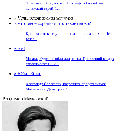
Христофор Колумб был Христофор Коломб —
испанский еврей. 1...
» Четырехэтажная халтура
» Что такое хорошо и что такое плохо?
Крошка сын к отцу пришел, и спросила кроха: - Что
такое...
» Эй!
Мокрая, будто ее облизали, толпа. Прокисший воздух
плесенью веет. Эй!...
» Юбилейное
Александр Сергеевич, разрешите представиться.
Маяковский. Дайте руку!...
Владимир Маяковский