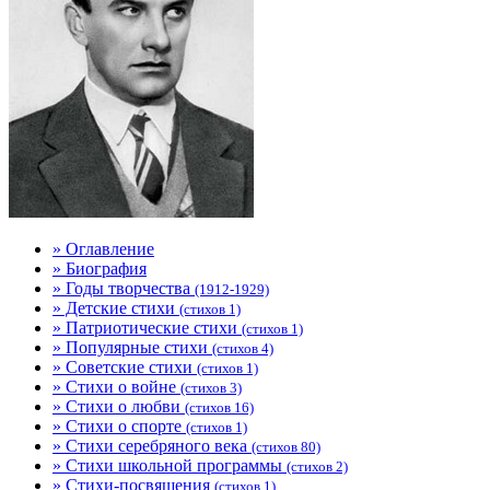
» Оглавление
» Биография
» Годы творчества
(1912-1929)
» Детские стихи
(стихов 1)
» Патриотические стихи
(стихов 1)
» Популярные стихи
(стихов 4)
» Советские стихи
(стихов 1)
» Стихи о войне
(стихов 3)
» Стихи о любви
(стихов 16)
» Стихи о спорте
(стихов 1)
» Стихи серебряного века
(стихов 80)
» Стихи школьной программы
(стихов 2)
» Стихи-посвящения
(стихов 1)