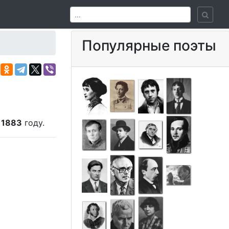
Популярные поэты
в
1883
году.