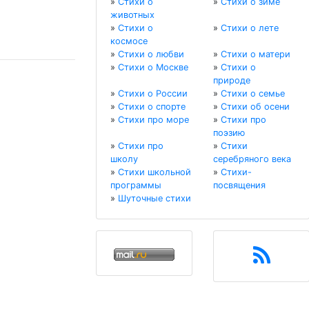
»
Стихи о
»
Стихи о зиме
животных
»
Стихи о
»
Стихи о лете
космосе
»
Стихи о любви
»
Стихи о матери
»
Стихи о Москве
»
Стихи о
природе
»
Стихи о России
»
Стихи о семье
»
Стихи о спорте
»
Стихи об осени
»
Стихи про море
»
Стихи про
поэзию
»
Стихи про
»
Стихи
школу
серебряного века
»
Стихи школьной
»
Стихи-
программы
посвящения
»
Шуточные стихи