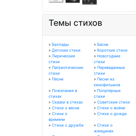
Темы стихов
»
Баллады
»
Басни
»
Детские стихи
»
Короткие стихи
»
Лирические
»
Новогодние
стихи
стихи
»
Патриотические
»
Переведенные
стихи
стихи
»
Песни
»
Песни из
кинофильмов
»
Пожелания в
»
Популярные
стихах
стихи
»
Сказки в стихах
»
Советские стихи
»
Стихи о весне
»
Стихи о войне
»
Стихи о
»
Стихи о дожде
времени
»
Стихи о дружбе
»
Стихи о
женщинах