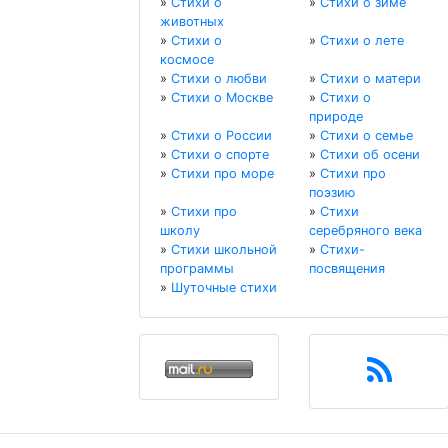
»
Стихи о
»
Стихи о зиме
животных
»
Стихи о
»
Стихи о лете
космосе
»
Стихи о любви
»
Стихи о матери
»
Стихи о Москве
»
Стихи о
природе
»
Стихи о России
»
Стихи о семье
»
Стихи о спорте
»
Стихи об осени
»
Стихи про море
»
Стихи про
поэзию
»
Стихи про
»
Стихи
школу
серебряного века
»
Стихи школьной
»
Стихи-
программы
посвящения
»
Шуточные стихи