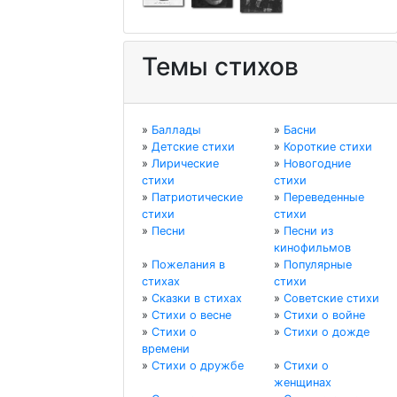
Темы стихов
»
Баллады
»
Басни
»
Детские стихи
»
Короткие стихи
»
Лирические
»
Новогодние
стихи
стихи
»
Патриотические
»
Переведенные
стихи
стихи
»
Песни
»
Песни из
кинофильмов
»
Пожелания в
»
Популярные
стихах
стихи
»
Сказки в стихах
»
Советские стихи
»
Стихи о весне
»
Стихи о войне
»
Стихи о
»
Стихи о дожде
времени
»
Стихи о дружбе
»
Стихи о
женщинах