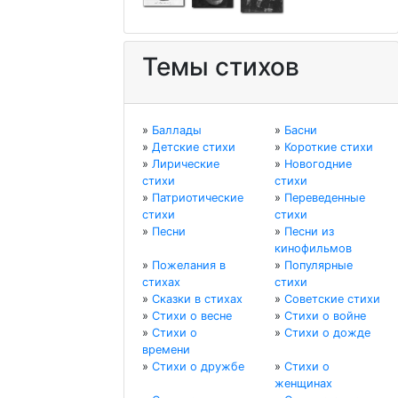
Темы стихов
»
Баллады
»
Басни
»
Детские стихи
»
Короткие стихи
»
Лирические
»
Новогодние
стихи
стихи
»
Патриотические
»
Переведенные
стихи
стихи
»
Песни
»
Песни из
кинофильмов
»
Пожелания в
»
Популярные
стихах
стихи
»
Сказки в стихах
»
Советские стихи
»
Стихи о весне
»
Стихи о войне
»
Стихи о
»
Стихи о дожде
времени
»
Стихи о дружбе
»
Стихи о
женщинах