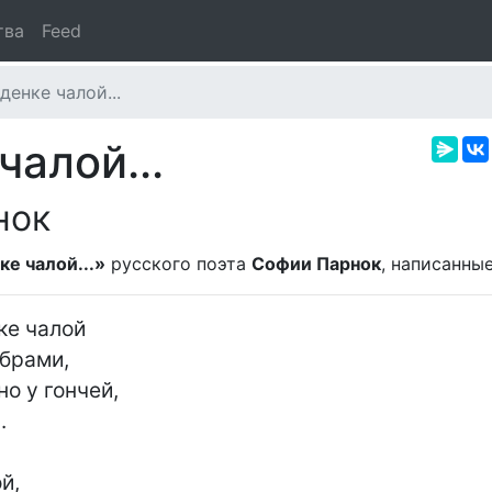
тва
Feed
енке чалой...
алой...
нок
е чалой...»
русского поэта
Софии Парнок
, написанны
е чалой

брами,

о у гончей,



,
