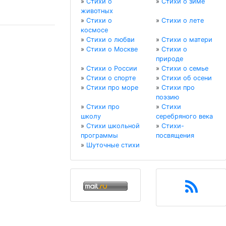
»
Стихи о
»
Стихи о зиме
животных
»
Стихи о
»
Стихи о лете
космосе
»
Стихи о любви
»
Стихи о матери
»
Стихи о Москве
»
Стихи о
природе
»
Стихи о России
»
Стихи о семье
»
Стихи о спорте
»
Стихи об осени
»
Стихи про море
»
Стихи про
поэзию
»
Стихи про
»
Стихи
школу
серебряного века
»
Стихи школьной
»
Стихи-
программы
посвящения
»
Шуточные стихи