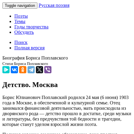
Русская поэзия
Toggle navigation
Поэты
Темы
Годы творчества
Обсудить
Поиск
Полная версия
Биография Бориса Поплавского
Стихи Бориса Поплавского
Детство. Москва
Борис Юлианович Поплавский родился 24 мая (6 июня) 1903
года в Москве, в обеспеченной и культурной семье. Отец
занимался финансовой деятельностью, мать происходила из
дворянского рода — детство прошло в достатке, среди музыки
и литературы, без предчувствия той бедности и трагедии,
которые станут уделом взрослой жизни поэта.