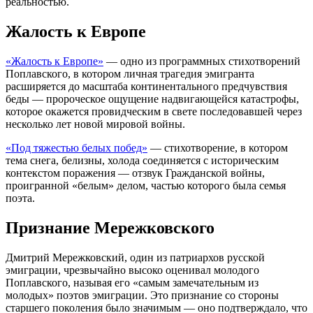
реальностью.
Жалость к Европе
«Жалость к Европе»
— одно из программных стихотворений
Поплавского, в котором личная трагедия эмигранта
расширяется до масштаба континентального предчувствия
беды — пророческое ощущение надвигающейся катастрофы,
которое окажется провидческим в свете последовавшей через
несколько лет новой мировой войны.
«Под тяжестью белых побед»
— стихотворение, в котором
тема снега, белизны, холода соединяется с историческим
контекстом поражения — отзвук Гражданской войны,
проигранной «белым» делом, частью которого была семья
поэта.
Признание Мережковского
Дмитрий Мережковский, один из патриархов русской
эмиграции, чрезвычайно высоко оценивал молодого
Поплавского, называя его «самым замечательным из
молодых» поэтов эмиграции. Это признание со стороны
старшего поколения было значимым — оно подтверждало, что