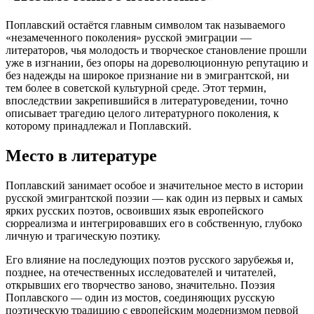
Поплавский остаётся главным символом так называемого
«незамеченного поколения» русской эмиграции —
литераторов, чья молодость и творческое становление прошли
уже в изгнании, без опоры на дореволюционную репутацию и
без надежды на широкое признание ни в эмигрантской, ни
тем более в советской культурной среде. Этот термин,
впоследствии закрепившийся в литературоведении, точно
описывает трагедию целого литературного поколения, к
которому принадлежал и Поплавский.
Место в литературе
Поплавский занимает особое и значительное место в истории
русской эмигрантской поэзии — как один из первых и самых
ярких русских поэтов, освоивших язык европейского
сюрреализма и интегрировавших его в собственную, глубоко
личную и трагическую поэтику.
Его влияние на последующих поэтов русского зарубежья и,
позднее, на отечественных исследователей и читателей,
открывших его творчество заново, значительно. Поэзия
Поплавского — один из мостов, соединяющих русскую
поэтическую традицию с европейским модернизмом первой