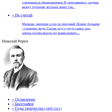
становишься обыкновенным. И, притаившись, сидишь
между глупцами, которые знают так...
» Не считай
Мальчик, значения ссоре не придавай. Помни, большие
- странные люди. Сказав друг о друге самое злое,
завтра готовы врагов друзьями назвать....
Николай Рерих
» Оглавление
» Биография
» Годы творчества
(1909-1921)