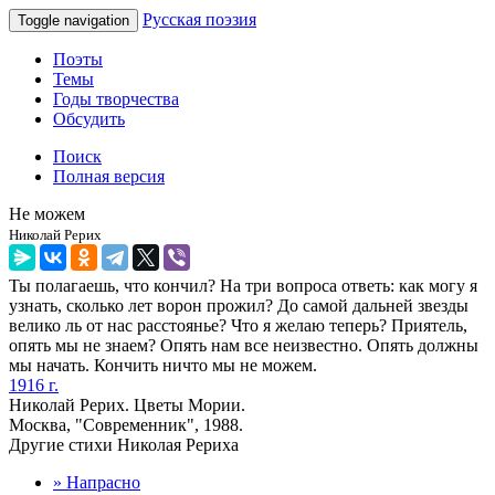
Русская поэзия
Toggle navigation
Поэты
Темы
Годы творчества
Обсудить
Поиск
Полная версия
Не можем
Николай Рерих
Ты полагаешь, что кончил? На три вопроса ответь: как могу я
узнать, сколько лет ворон прожил? До самой дальней звезды
велико ль от нас расстоянье? Что я желаю теперь? Приятель,
опять мы не знаем? Опять нам все неизвестно. Опять должны
мы начать. Кончить ничто мы не можем.
1916 г.
Николай Рерих. Цветы Мории.
Москва, "Современник", 1988.
Другие стихи Николая Рериха
» Напрасно