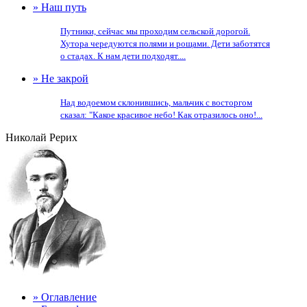
» Наш путь
Путники, сейчас мы проходим сельской дорогой.
Хутора чередуются полями и рощами. Дети заботятся
о стадах. К нам дети подходят....
» Не закрой
Над водоемом склонившись, мальчик с восторгом
сказал: "Какое красивое небо! Как отразилось оно!...
Николай Рерих
» Оглавление