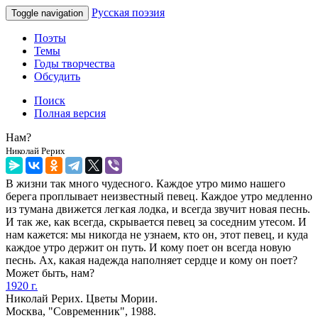
Русская поэзия
Toggle navigation
Поэты
Темы
Годы творчества
Обсудить
Поиск
Полная версия
Нам?
Николай Рерих
В жизни так много чудесного. Каждое утро мимо нашего
берега проплывает неизвестный певец. Каждое утро медленно
из тумана движется легкая лодка, и всегда звучит новая песнь.
И так же, как всегда, скрывается певец за соседним утесом. И
нам кажется: мы никогда не узнаем, кто он, этот певец, и куда
каждое утро держит он путь. И кому поет он всегда новую
песнь. Ах, какая надежда наполняет сердце и кому он поет?
Может быть, нам?
1920 г.
Николай Рерих. Цветы Мории.
Москва, "Современник", 1988.