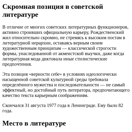
Скромная позиция в советской
литературе
В отличие от многих советских литературных функционеров,
активно строивших официальную карьеру, Рождественский
жил относительно скромно, не стремясь к высоким постам в
литературной иерархии, оставаясь верным своим
художественным принципам — классической строгости
формы, унаследованной от акмеистской выучки, даже когда
литературная мода диктовала иные стилистические
предпочтения.
Эта позиция «верности себе» в условиях идеологически
насыщенной советской культурной среды требовала
определённого мужества и последовательности — не самый
эффектный, но достойный путь литератора, предпочитающего
качество текста карьерным соображениям.
Скончался 31 августа 1977 года в Ленинграде. Ему было 82
года.
Место в литературе