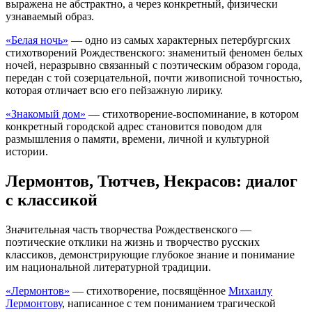
выражена не абстрактно, а через конкретный, физически
узнаваемый образ.
«Белая ночь»
— одно из самых характерных петербургских
стихотворений Рождественского: знаменитый феномен белых
ночей, неразрывно связанный с поэтическим образом города,
передан с той созерцательной, почти живописной точностью,
которая отличает всю его пейзажную лирику.
«Знакомый дом»
— стихотворение-воспоминание, в котором
конкретный городской адрес становится поводом для
размышления о памяти, времени, личной и культурной
истории.
Лермонтов, Тютчев, Некрасов: диалог
с классикой
Значительная часть творчества Рождественского —
поэтические отклики на жизнь и творчество русских
классиков, демонстрирующие глубокое знание и понимание
им национальной литературной традиции.
«Лермонтов»
— стихотворение, посвящённое
Михаилу
Лермонтову
, написанное с тем пониманием трагической