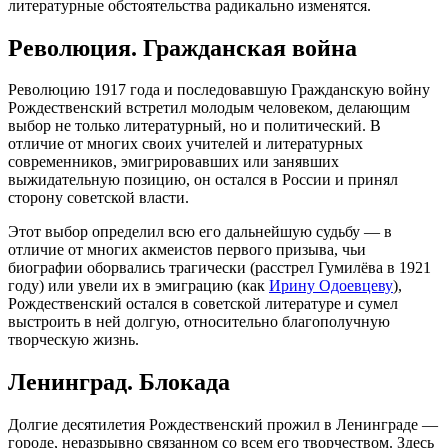
литературные обстоятельства радикально изменятся.
Революция. Гражданская война
Революцию 1917 года и последовавшую Гражданскую войну
Рождественский встретил молодым человеком, делающим
выбор не только литературный, но и политический. В
отличие от многих своих учителей и литературных
современников, эмигрировавших или занявших
выжидательную позицию, он остался в России и принял
сторону советской власти.
Этот выбор определил всю его дальнейшую судьбу — в
отличие от многих акмеистов первого призыва, чьи
биографии оборвались трагически (расстрел Гумилёва в 1921
году) или увели их в эмиграцию (как
Ирину Одоевцеву
),
Рождественский остался в советской литературе и сумел
выстроить в ней долгую, относительно благополучную
творческую жизнь.
Ленинград. Блокада
Долгие десятилетия Рождественский прожил в Ленинграде —
городе, неразрывно связанном со всем его творчеством. Здесь