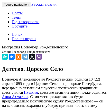
Русская поэзия
Toggle navigation
Поэты
Темы
Годы творчества
Обсудить
Поиск
Полная версия
Биография Всеволода Рождественского
Стихи Всеволода Рождественского
Детство. Царское Село
Всеволод Александрович Рождественский родился 10 (22)
апреля 1895 года в Царском Селе — пригороде Петербурга,
неразрывно связанном с русской поэтической традицией:
здесь учился
Пушкин
, здесь же десятилетиями позже родилась
Анна Ахматова
. Само место рождения как будто
предопределило поэтическую судьбу Рождественского — он
на всю жизнь сохранил глубокую привязанность к этому