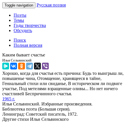
Русская поэзия
Toggle navigation
Поэты
Темы
Годы творчества
Обсудить
Поиск
Полная версия
Каким бывает счастье
Илья Сельвинский
Хорошо, когда для счастья есть причина: Будь то выигрыш ли,
повышенье чина, Отомщение, хранящееся в тайне,
Гениальный стихи или свиданье, В историческом ли подвиге
участье, Под метелями взращенные оливы... Но нет ничего
счастливей Беспричинного счастья.
1965 г.
Илья Сельвинский. Избранные произведения.
Библиотека поэта (Большая серия).
Ленинград: Советский писатель, 1972.
Другие стихи Ильи Сельвинского