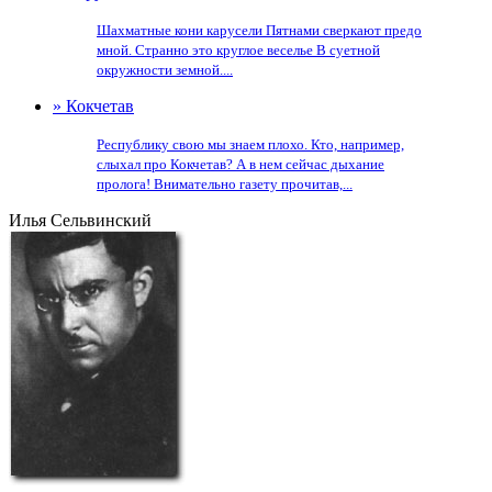
Шахматные кони карусели Пятнами сверкают предо
мной. Странно это круглое веселье В суетной
окружности земной....
» Кокчетав
Республику свою мы знаем плохо. Кто, например,
слыхал про Кокчетав? А в нем сейчас дыхание
пролога! Внимательно газету прочитав,...
Илья Сельвинский