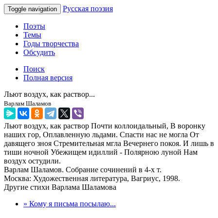
Русская поэзия
Toggle navigation
Поэты
Темы
Годы творчества
Обсудить
Поиск
Полная версия
Льют воздух, как раствор...
Варлам Шаламов
Льют воздух, как раствор Почти коллоидальный, В воронку
наших гор, Оплавленную льдами. Спасти нас не могла От
давящего зноя Стремительная мгла Вечернего покоя. И лишь в
тиши ночной Убежищем идиллий - Полярною луной Нам
воздух остудили.
Варлам Шаламов. Собрание сочинений в 4-х т.
Москва: Художественная литература, Вагриус, 1998.
Другие стихи Варлама Шаламова
» Кому я письма посылаю...