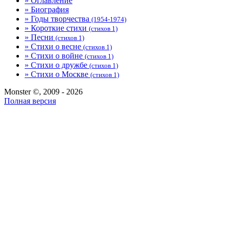
» Оглавление
» Биография
» Годы творчества
(1954-1974)
» Короткие стихи
(стихов 1)
» Песни
(стихов 1)
» Стихи о весне
(стихов 1)
» Стихи о войне
(стихов 1)
» Стихи о дружбе
(стихов 1)
» Стихи о Москве
(стихов 1)
Monster ©, 2009 - 2026
Полная версия