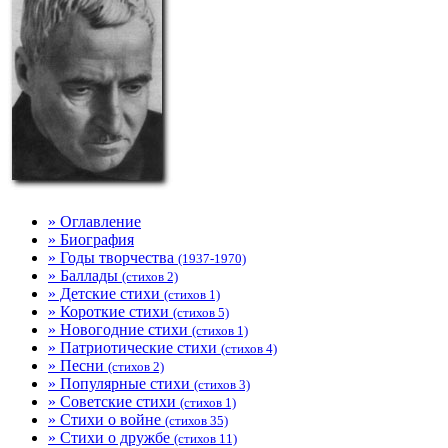
» Оглавление
» Биография
» Годы творчества
(1937-1970)
» Баллады
(стихов 2)
» Детские стихи
(стихов 1)
» Короткие стихи
(стихов 5)
» Новогодние стихи
(стихов 1)
» Патриотические стихи
(стихов 4)
» Песни
(стихов 2)
» Популярные стихи
(стихов 3)
» Советские стихи
(стихов 1)
» Стихи о войне
(стихов 35)
» Стихи о дружбе
(стихов 11)