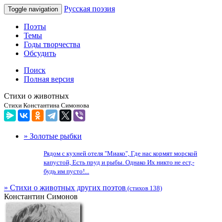
Русская поэзия
Toggle navigation
Поэты
Темы
Годы творчества
Обсудить
Поиск
Полная версия
Стихи о животных
Стихи Константина Симонова
» Золотые рыбки
Рядом с кухней отеля "Миако", Где нас кормят морской
капустой, Есть пруд и рыбы. Однако Их никто не ест,-
будь им пусто!...
» Стихи о животных других поэтов
(стихов 138)
Константин Симонов