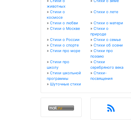
»
Стихи о
»
Стихи о зиме
животных
»
Стихи о
»
Стихи о лете
космосе
»
Стихи о любви
»
Стихи о матери
»
Стихи о Москве
»
Стихи о
природе
»
Стихи о России
»
Стихи о семье
»
Стихи о спорте
»
Стихи об осени
»
Стихи про море
»
Стихи про
поэзию
»
Стихи про
»
Стихи
школу
серебряного века
»
Стихи школьной
»
Стихи-
программы
посвящения
»
Шуточные стихи