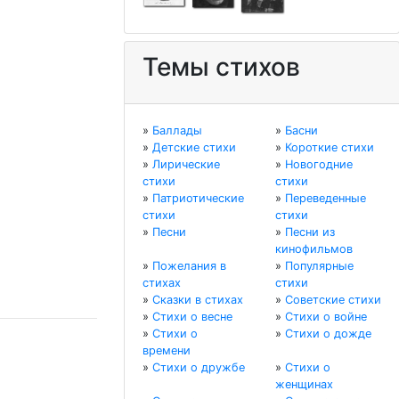
Темы стихов
»
Баллады
»
Басни
»
Детские стихи
»
Короткие стихи
»
Лирические
»
Новогодние
стихи
стихи
»
Патриотические
»
Переведенные
стихи
стихи
»
Песни
»
Песни из
кинофильмов
»
Пожелания в
»
Популярные
стихах
стихи
»
Сказки в стихах
»
Советские стихи
»
Стихи о весне
»
Стихи о войне
»
Стихи о
»
Стихи о дожде
времени
»
Стихи о дружбе
»
Стихи о
женщинах