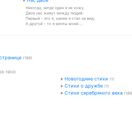
»
Нас двое
Никогда, нигде один я не хожу,

Двое нас живут между людей:

Первый - это я, каким я стал на вид,

А другой - то я мечты моей....
 странице
(186)
56-1903)
»
Новогодние стихи
(1)
»
Стихи о дружбе
(1)
»
Стихи серебряного века
(186