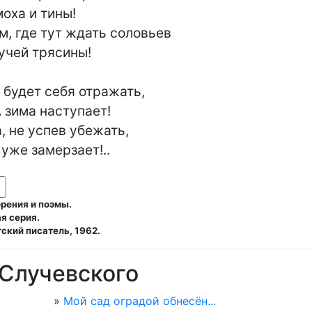
, где тут ждать соловьев

е будет себя отражать,

 не успев убежать,

 и уже замерзает!..
рения и поэмы.
я серия.
ский писатель, 1962.
 Случевского
»
Мой сад оградой обнесён...