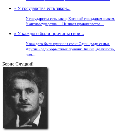
» У государства есть закон...
У государства есть закон, Который гражданам знаком.
У антигосударства — Не знает правил паства....
» У каждого были причины свои...
У каждого были причины свои: Одни - ради семьи.
Другие - ради корыстных причин: Звание, должность,
чин....
Борис Слуцкий