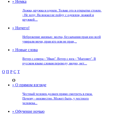
» Немка
Ложка, кружка и одеяло. Только это в открытке стояло.
- Не хочу. На вокзал не пойду с одеялом, ложкой и
кружкой....
» Ничего!
Небрежение жизнью: молча, без качания прав изо всей
умирали мочи, прав кто или не прав,...
» Новые слова
Ветер с севера - "Иван". Ветер с юга - "Магомет". В
русском языке словам переводу, видно, нет....
О
П
Р
С
Т
О
» О прямом взгляде
Честный человек должен прямо смотреть в глаза.
Почему - неизвестно. Может быть, у честного
человека...
» Обучение ночью