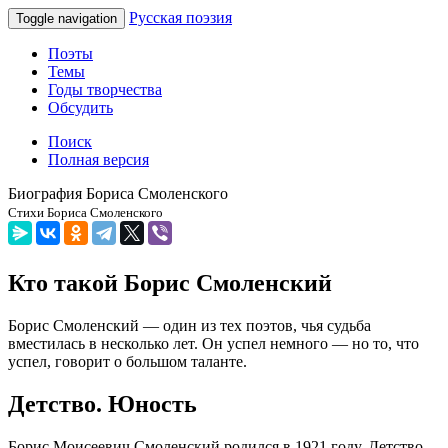
Русская поэзия
Toggle navigation
Поэты
Темы
Годы творчества
Обсудить
Поиск
Полная версия
Биография Бориса Смоленского
Стихи Бориса Смоленского
Кто такой Борис Смоленский
Борис Смоленский — один из тех поэтов, чья судьба
вместилась в несколько лет. Он успел немного — но то, что
успел, говорит о большом таланте.
Детство. Юность
Борис Моисеевич Смоленский родился в 1921 году. Детство