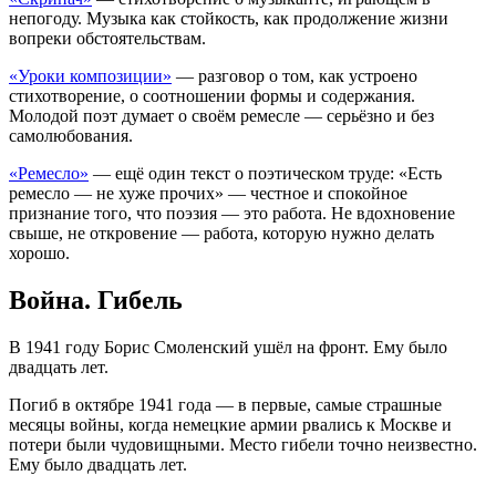
непогоду. Музыка как стойкость, как продолжение жизни
вопреки обстоятельствам.
«Уроки композиции»
— разговор о том, как устроено
стихотворение, о соотношении формы и содержания.
Молодой поэт думает о своём ремесле — серьёзно и без
самолюбования.
«Ремесло»
— ещё один текст о поэтическом труде: «Есть
ремесло — не хуже прочих» — честное и спокойное
признание того, что поэзия — это работа. Не вдохновение
свыше, не откровение — работа, которую нужно делать
хорошо.
Война. Гибель
В 1941 году Борис Смоленский ушёл на фронт. Ему было
двадцать лет.
Погиб в октябре 1941 года — в первые, самые страшные
месяцы войны, когда немецкие армии рвались к Москве и
потери были чудовищными. Место гибели точно неизвестно.
Ему было двадцать лет.