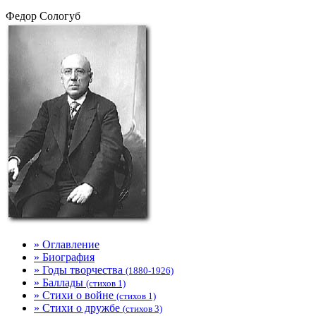
Федор Сологуб
» Оглавление
» Биография
» Годы творчества
(1880-1926)
» Баллады
(стихов 1)
» Стихи о войне
(стихов 1)
» Стихи о дружбе
(стихов 3)